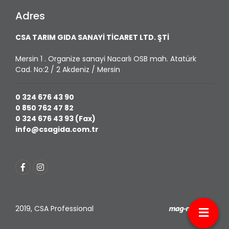
Adres
CSA TARIM GIDA SANAYİ TİCARET LTD. ŞTİ
Mersin 1 . Organize sanayi Nacarlı OSB mah. Atatürk
Cad. No:2 / 2 Akdeniz / Mersin
0 324 676 43 90
0 850 762 47 82
0 324 676 43 93 (Fax)
info@csagida.com.tr
2019, CSA Professional