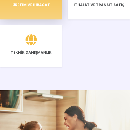
ÜRETİM VE İHRACAT
İTHALAT VE TRANSİT SATIŞ
TEKNİK DANIŞMANLIK