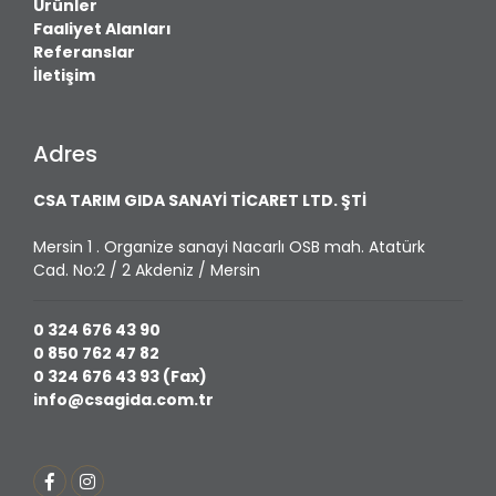
Ürünler
Faaliyet Alanları
Referanslar
İletişim
Adres
CSA TARIM GIDA SANAYİ TİCARET LTD. ŞTİ
Mersin 1 . Organize sanayi Nacarlı OSB mah. Atatürk
Cad. No:2 / 2 Akdeniz / Mersin
0 324 676 43 90
0 850 762 47 82
0 324 676 43 93 (Fax)
info@csagida.com.tr