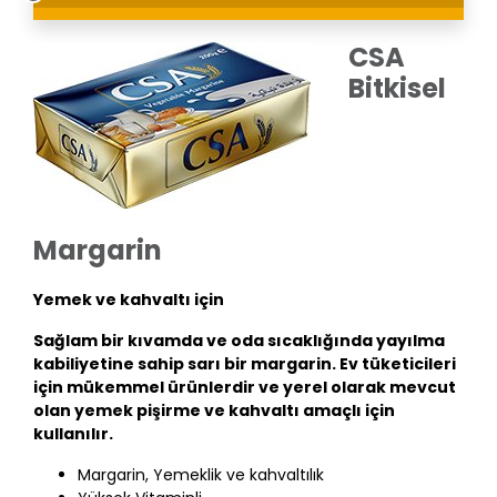
CSA
Bitkisel
Margarin
Yemek ve kahvaltı için
Sağlam bir kıvamda ve oda sıcaklığında yayılma
kabiliyetine sahip sarı bir margarin. Ev tüketicileri
için mükemmel ürünlerdir ve yerel olarak mevcut
olan yemek pişirme ve kahvaltı amaçlı için
kullanılır.
Margarin, Yemeklik ve kahvaltılık