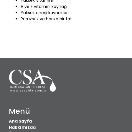
Yüksek Vitaminli
A ve E vitamini kaynağı
Yüksek enerji kaynakları
Pürüzsüz ve harika bir tat
Menü
Ana Sayfa
Hakkımızda