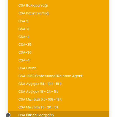
CSA Baklava Yağı
CSA Kızartma Yağı
CSA 2
CSA-3
CSA-4
CSA-35
CSA-30
CSA-41
CSA Cesta
CSA-1250 Professional Release Agent
CSA Ayçiçek 5lt - 10lt - 18 lt
CSA Ayçiçek 1lt - 2lt - 5lt
CSA Mısırözü 5lt - 10lt - 18lt
CSA Mısırözü 1lt - 2lt - 5lt
CSA Bitkisel Margarin